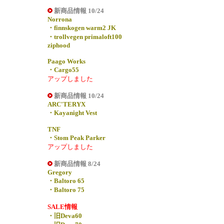
新商品情報 10/24
Norrona
・finnskogen warm2 JK
・trollvegen primaloft100
ziphood
Paago Works
・Cargo55
アップしました
新商品情報 10/24
ARC'TERYX
・Kayanight Vest
TNF
・Stom Peak Parker
アップしました
新商品情報 8/24
Gregory
・Baltoro 65
・Baltoro 75
SALE情報
・旧Deva60