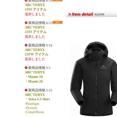
新商品情報 6/24
ARC'TERYX
23SS アイテム
追加しました
新商品情報 6/23
ARC'TERYX
23SS アイテム
追加しました
新商品情報 9/16
ARC'TERYX
22FW アイテム
追加しました
新商品情報 9/3
ARC'TERYX
・Mantis 16
・Mantis 26
新商品情報 5/23
ARC'TERYX
・Velox LS Shirt
-Paradigm
-Dynasty
-CobaltMoon