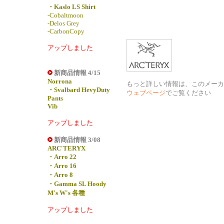
・Kaslo LS Shirt
-Cobaltmoon
-Delos Grey
-CarbonCopy
アップしました
新商品情報 4/15
Norrona
もっと詳しい情報は、このメーカ
・Svalbard HevyDuty
ウェブページ
でご覧ください
Pants
Vib
アップしました
新商品情報 3/08
ARC'TERYX
・Arro 22
・Arro 16
・Arro 8
・Gamma SL Hoody
M's W's 各種
アップしました